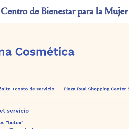
Centro de Bienestar
para la Mujer
na Cosmética
sito +costo de servicio
Plaza Real Shopping Center 
el servicio
s "botox"