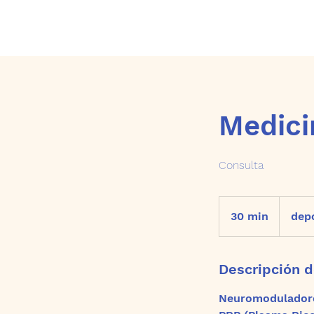
Medici
Consulta
depósito
+costo
30 min
3
depó
de
servicio
0
m
Descripción d
i
Neuromoduladore
n